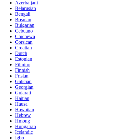
Azerbaijani
Belarusian
Bengali
Bosnian
Bulgarian
Cebuano
Chichewa
Corsican
Croatian
Dutch
Estonian
Filipino
Finnish
Frisian
Galician
Georgian
Gujarati
Haitian
Hausa
Hawaiian
Hebrew
Hmong
Hungarian
Icelandic
Igbo