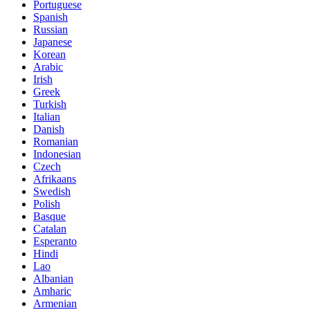
Portuguese
Spanish
Russian
Japanese
Korean
Arabic
Irish
Greek
Turkish
Italian
Danish
Romanian
Indonesian
Czech
Afrikaans
Swedish
Polish
Basque
Catalan
Esperanto
Hindi
Lao
Albanian
Amharic
Armenian