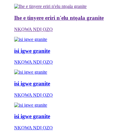
Ihe e tinyere eriri n'elu ntọala granite
NKỌWA NDỊ ỌZỌ
isi igwe granite
NKỌWA NDỊ ỌZỌ
isi igwe granite
NKỌWA NDỊ ỌZỌ
isi igwe granite
NKỌWA NDỊ ỌZỌ