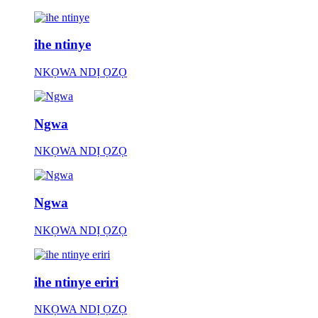
ihe ntinye
NKỌWA NDỊ ỌZỌ
Ngwa
NKỌWA NDỊ ỌZỌ
Ngwa
NKỌWA NDỊ ỌZỌ
ihe ntinye eriri
NKỌWA NDỊ ỌZỌ