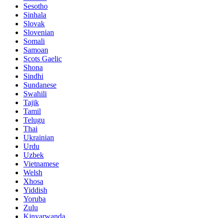
Sesotho
Sinhala
Slovak
Slovenian
Somali
Samoan
Scots Gaelic
Shona
Sindhi
Sundanese
Swahili
Tajik
Tamil
Telugu
Thai
Ukrainian
Urdu
Uzbek
Vietnamese
Welsh
Xhosa
Yiddish
Yoruba
Zulu
Kinyarwanda