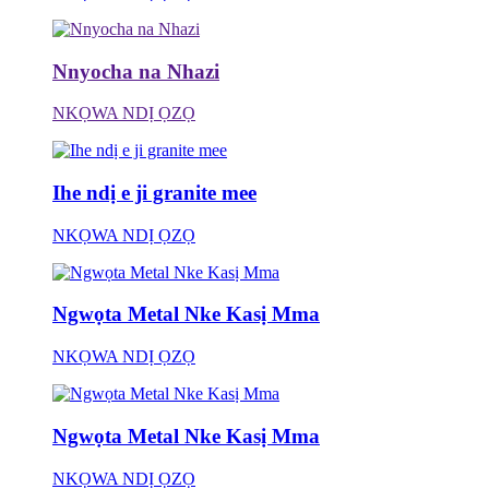
Nnyocha na Nhazi
NKỌWA NDỊ ỌZỌ
Ihe ndị e ji granite mee
NKỌWA NDỊ ỌZỌ
Ngwọta Metal Nke Kasị Mma
NKỌWA NDỊ ỌZỌ
Ngwọta Metal Nke Kasị Mma
NKỌWA NDỊ ỌZỌ